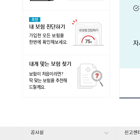
추천
내 보험 진단하기
가입한 모든 보험을
한번에 확인해보세요.
내게 맞는 보험 찾기
보험이 처음이라면?
딱 맞는 보험을 추천해
드릴께요.
하단 메뉴
공시실
신고센
펼치기